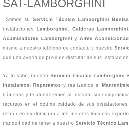
SAT-LAMBORGHINI
Somos su
Servicio Técnico Lamborghini Benis
instalaciones
Lamborghini
,
Calderas Lamborghini
Acumuladores Lamborghini
y
Aires Acondiciona
mismo a nuestro teléfono de contacto y nuestro
Servi
que una avería de prive de disfrutar de sus instalacio
Ya lo sabe, nuestro
Servicio Técnico Lamborghini 
Instalamos
,
Reparamos
y realizamos el
Mantenimi
llámenos y le atenderemos al instante sin compromis
recursos en el óptimo cuidado de sus instalacione
recibir en su domicilio a los mejores técnicos expert
tranquilidad de tener a nuestro
Servicio Técnico Lam