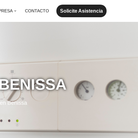
Solicite Asistencia
PRESA
CONTACTO
 BENISSA
 en Benissa