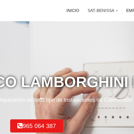
INICIO
SAT-BENISSA
EM
ICO LAMBORGHINI
Reparación de todo tipo de Instalaciones de Calefacción
965 064 387