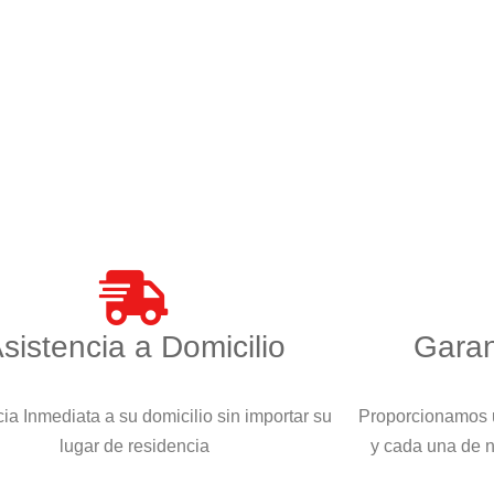
sistencia a Domicilio
Garan
ia Inmediata a su domicilio sin importar su
Proporcionamos u
lugar de residencia
y cada una de 