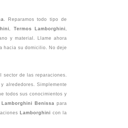
sa
. Reparamos todo tipo de
hini
,
Termos Lamborghini
,
no y material. Llame ahora
 hacia su domicilio. No deje
 sector de las reparaciones.
a
y alrededores. Simplemente
e todos sus conocimientos y
o Lamborghini Benissa
para
alaciones
Lamborghini
con la