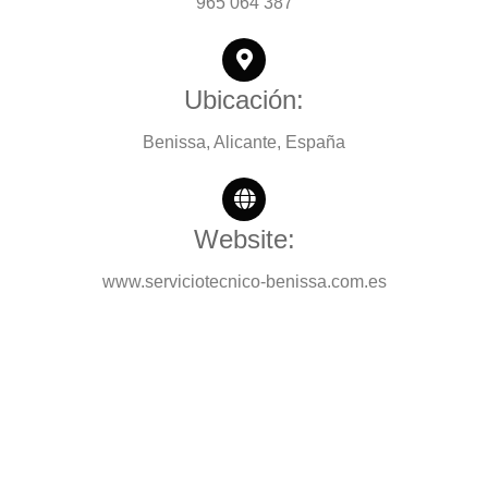
965 064 387
Ubicación:
Benissa, Alicante, España
Website:
www.serviciotecnico-benissa.com.es