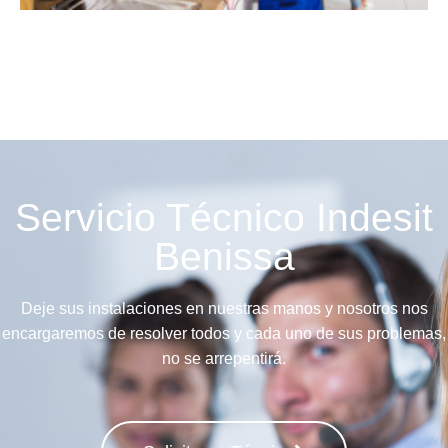
Servicio Técnico Indesit
Benissa
Deje sus instalaciones en nuestras manos y nosotros nos
encargaremos de resolver todos y cada uno de sus problemas,
no se arrepentirá.