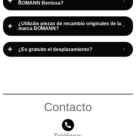
BOMANN Benissa?
¿Utilizáis piezas de recambio originales de la
marca BOMANN?
¿Es gratuito el desplazamiento?
Contacto