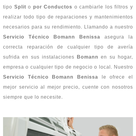
tipo
Split
o
por Conductos
o cambiarle los filtros y
realizar todo tipo de reparaciones y mantenimientos
necesarios para su rendimiento. Llamando a nuestro
Servicio Técnico Bomann Benissa
asegura la
correcta reparación de cualquier tipo de avería
sufrida en sus instalaciones
Bomann
en su hogar,
empresa o cualquier tipo de negocio o local. Nuestro
Servicio Técnico Bomann Benissa
le ofrece el
mejor servicio al mejor precio, cuente con nosotros
siempre que lo necesite.