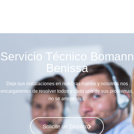
Servicio Técnico Bomann
Benissa
Deje sus instalaciones en nuestras manos y nosotros nos
encargaremos de resolver todos y cada uno de sus problemas,
no se arrepentirá.
Solicite un Técnico